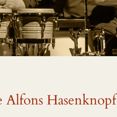
te Alfons Hasenknop