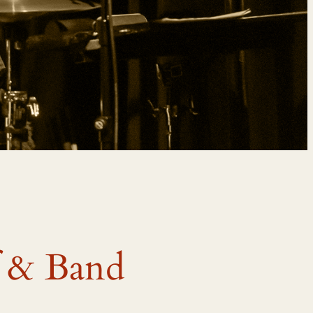
f & Band