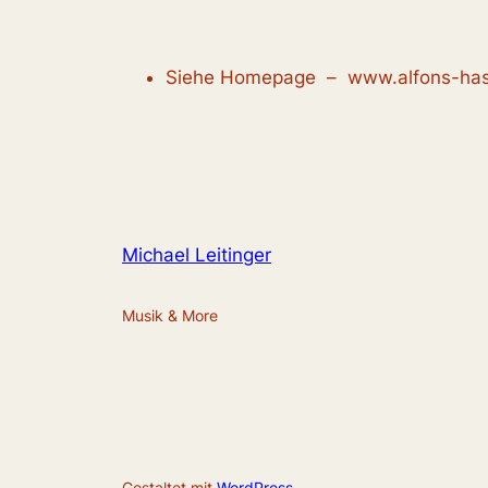
Siehe Homepage – www.alfons-has
Michael Leitinger
Musik & More
Gestaltet mit
WordPress