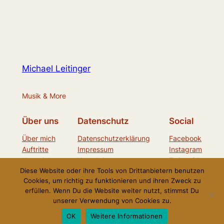
Michael Leitinger
Musik & More
Über uns
Datenschutz
Social
Über mich
Datenschutzerklärung
Facebook
Auftritte
Impressum
Instagram
Unterricht
Kontaktiere uns
Twitter/X
Diese Website oder ihre Tools von Drittanbietern benutzen
Cookies, um richtig zu funktionieren und ihren Zweck zu
erfüllen. Wenn Du die Website weiter nutzt, stimmst Du
Gestaltet mit
WordPress
unserer Verwendung von Cookies zu.
OK
Weitere Informationen