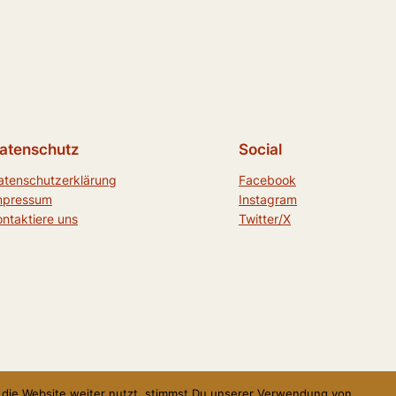
atenschutz
Social
atenschutzerklärung
Facebook
mpressum
Instagram
ontaktiere uns
Twitter/X
Du die Website weiter nutzt, stimmst Du unserer Verwendung von