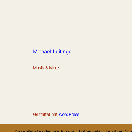
Michael Leitinger
Musik & More
Gestaltet mit
WordPress
Diese Website oder ihre Tools von Drittanbietern benutzen Coo