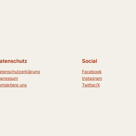
atenschutz
Social
atenschutzerklärung
Facebook
mpressum
Instagram
ontaktiere uns
Twitter/X