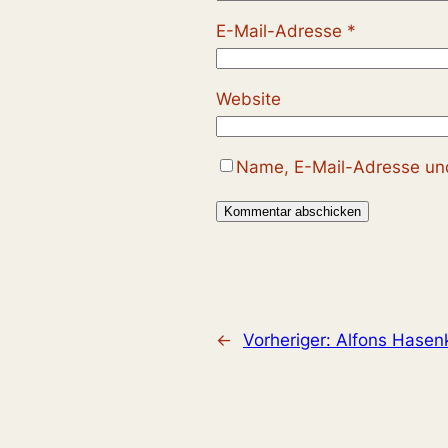
E-Mail-Adresse
*
Website
Name, E-Mail-Adresse und
←
Vorheriger:
Alfons Hasen