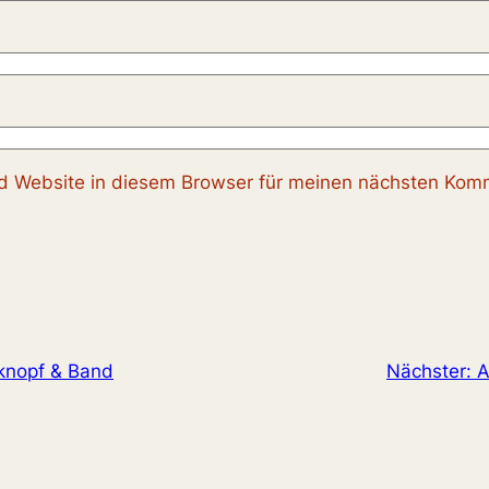
 Website in diesem Browser für meinen nächsten Komm
knopf & Band
Nächster:
A