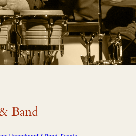
 & Band