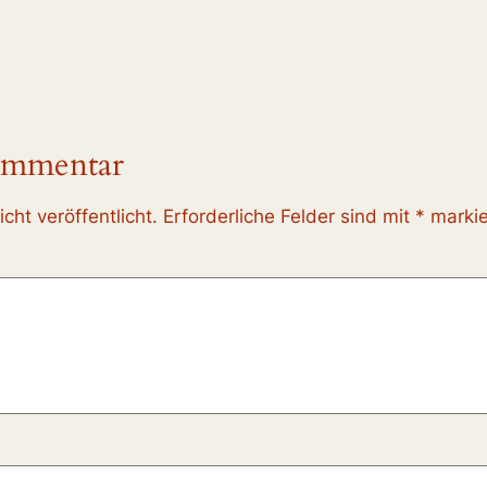
ommentar
cht veröffentlicht.
Erforderliche Felder sind mit
*
markie