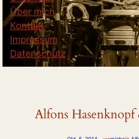
Über mich
Kontakt
Impressum
Datenschutz
Alfons Hasenknopf
von