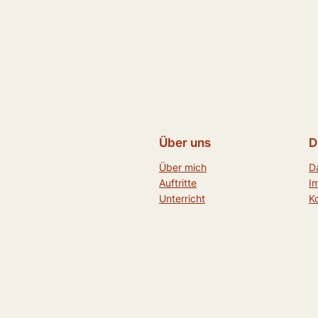
Über uns
D
Über mich
D
Auftritte
I
Unterricht
K